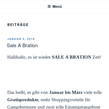
Menü
BEITRÄGE
VERÖFFENTLICHT
JANUAR 3, 2019
AM
Sale A Bration
Hallihallo, es ist wieder
SALE A BRATION
Zeit!
Das heißt, es gibt von
Januar bis März
viele tolle
Gratisprodukte
, mehr Shoppingvorteile für
Gastgeberinnen und zwei tolle Einsteigerangebote