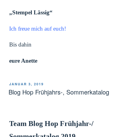
„Stempel Lässig“
Ich freue mich auf euch!
Bis dahin
eure Anette
VERÖFFENTLICHT
JANUAR 3, 2019
AM
Blog Hop Frühjahrs-, Sommerkatalog
Team Blog Hop Frühjahr-/
Sommerkatalog 2019