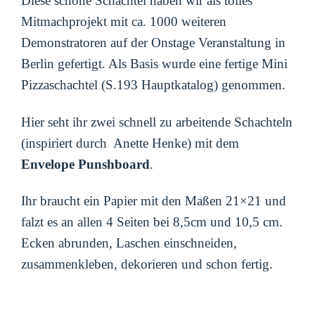
Diese schöne Schachtel haben wir als tolles
Mitmachprojekt mit ca. 1000 weiteren
Demonstratoren auf der Onstage Veranstaltung in
Berlin gefertigt. Als Basis wurde eine fertige Mini
Pizzaschachtel (S.193 Hauptkatalog) genommen.
Hier seht ihr zwei schnell zu arbeitende Schachteln
(inspiriert durch Anette Henke) mit dem
Envelope Punshboard
.
Ihr braucht ein Papier mit den Maßen 21×21 und
falzt es an allen 4 Seiten bei 8,5cm und 10,5 cm.
Ecken abrunden, Laschen einschneiden,
zusammenkleben, dekorieren und schon fertig.