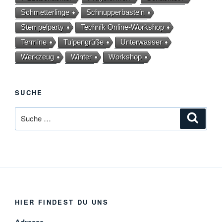
Schmetterlinge
Schnupperbasteln
Stempelparty
Technik Online-Workshop
Termine
Tulpengrüße
Unterwasser
Werkzeug
Winter
Workshop
SUCHE
Suche
Suche
nach:
HIER FINDEST DU UNS