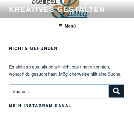
Zum
KREATIVES GESTALTEN
Inhalt
springen
Menü
NICHTS GEFUNDEN
Es sieht so aus, als ob wir nicht das finden konnten,
wonach du gesucht hast. Möglicherweise hilft eine Suche.
Suche
Suche
nach:
MEIN INSTAGRAM-KANAL