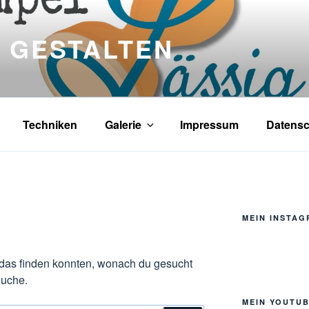
 GESTALTEN
Techniken
Galerie
Impressum
Datensc
MEIN INSTA
ht das finden konnten, wonach du gesucht
Suche.
MEIN YOUTU