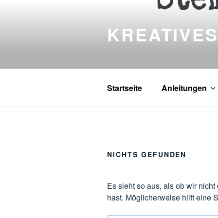
Zum
Inhalt
KREATIVES
springen
Startseite
Anleitungen
NICHTS GEFUNDEN
Es sieht so aus, als ob wir nic
hast. Möglicherweise hilft eine 