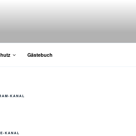
hutz
Gästebuch
GRAM-KANAL
BE-KANAL