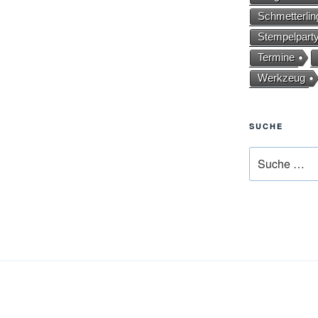
Schmetterlin
Stempelpart
Termine
Werkzeug
SUCHE
Suche
nach: