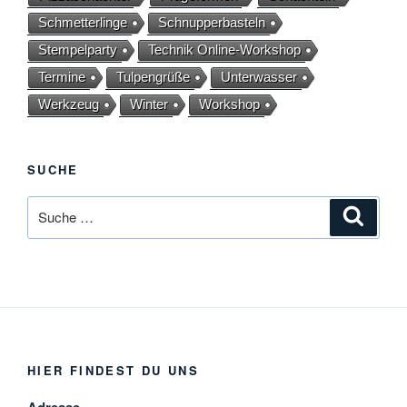
Schmetterlinge
Schnupperbasteln
Stempelparty
Technik Online-Workshop
Termine
Tulpengrüße
Unterwasser
Werkzeug
Winter
Workshop
SUCHE
Suche
Suche
nach:
HIER FINDEST DU UNS