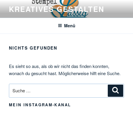
Zum
KREATIVES GESTALTEN
Inhalt
springen
Menü
NICHTS GEFUNDEN
Es sieht so aus, als ob wir nicht das finden konnten,
wonach du gesucht hast. Möglicherweise hilft eine Suche.
Suche
Suche
nach:
MEIN INSTAGRAM-KANAL