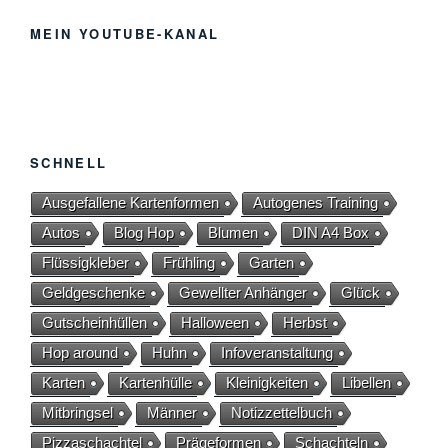
MEIN YOUTUBE-KANAL
SCHNELL
Ausgefallene Kartenformen
Autogenes Training
Autos
Blog Hop
Blumen
DIN A4 Box
Flüssigkleber
Frühling
Garten
Geldgeschenke
Gewellter Anhänger
Glück
Gutscheinhüllen
Halloween
Herbst
Hop around
Huhn
Infoveranstaltung
Karten
Kartenhülle
Kleinigkeiten
Libellen
Mitbringsel
Männer
Notizzettelbuch
Pizzaschachtel
Prägeformen
Schachteln