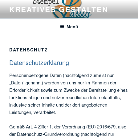
Zum
KREATIVES GESTALTEN
Inhalt
springen
Menü
DATENSCHUTZ
Datenschutzerklärung
Personenbezogene Daten (nachfolgend zumeist nur
„Daten“ genannt) werden von uns nur im Rahmen der
Erforderlichkeit sowie zum Zwecke der Bereitstellung eines
funktionsfähigen und nutzerfreundlichen Internetauftritts,
inklusive seiner Inhalte und der dort angebotenen
Leistungen, verarbeitet.
Gemäß Art. 4 Ziffer 1. der Verordnung (EU) 2016/679, also
der Datenschutz-Grundverordnung (nachfolgend nur