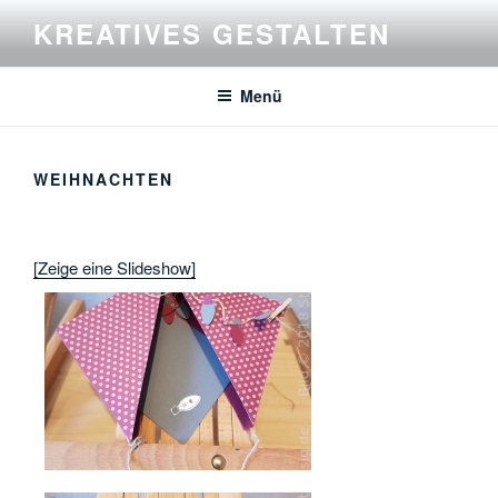
Zum
KREATIVES GESTALTEN
Inhalt
springen
Menü
WEIHNACHTEN
[Zeige eine Slideshow]