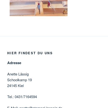
HIER FINDEST DU UNS
Adresse
Anette Lässig
Schoolkamp 19
24145 Kiel
Tel.: 0431/7164594
E-Mail: anette@stempel-laessig.de